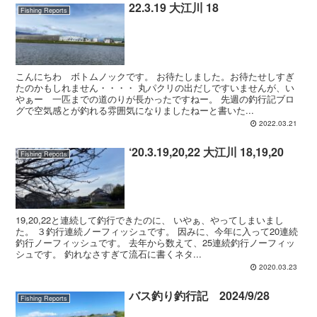
22.3.19 大江川 18
Fishing Reports
こんにちわ ボトムノックです。 お待たしました。お待たせしすぎ
たのかもしれません・・・・ 丸パクリの出だしですいませんが、い
やぁー 一匹までの道のりが長かったですねー。 先週の釣行記ブロ
グで空気感とが釣れる雰囲気になりましたねーと書いた...
2022.03.21
‘20.3.19,20,22 大江川 18,19,20
Fishing Reports
19,20,22と連続して釣行できたのに、 いやぁ、やってしまいまし
た。 ３釣行連続ノーフィッシュです。 因みに、今年に入って20連続
釣行ノーフィッシュです。 去年から数えて、25連続釣行ノーフィッ
シュです。 釣れなさすぎて流石に書くネタ...
2020.03.23
バス釣り釣行記 2024/9/28
Fishing Reports