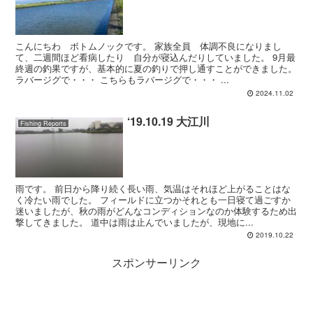
こんにちわ ボトムノックです。 家族全員 体調不良になりまし
て、二週間ほど看病したり 自分が寝込んだりしていました。 9月最
終週の釣果ですが、基本的に夏の釣りで押し通すことができました。
ラバージグで・・・ こちらもラバージグで・・・ ...
2024.11.02
‘19.10.19 大江川
Fishing Reports
雨です。 前日から降り続く長い雨、気温はそれほど上がることはな
く冷たい雨でした。 フィールドに立つかそれとも一日寝て過ごすか
迷いましたが、秋の雨がどんなコンディションなのか体験するため出
撃してきました。 道中は雨は止んでいましたが、現地に...
2019.10.22
スポンサーリンク