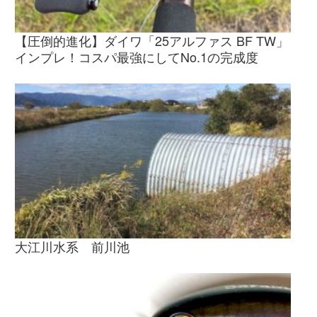
【圧倒的進化】ダイワ「25アルファス BF TW」
インプレ！コスパ最強にしてNo.1の完成度
大江川水系 前川池