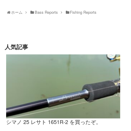
ホーム
Bass Reports
Fishing Reports
人気記事
シマノ 25 レサト 1651R-2 を買ったぞ。