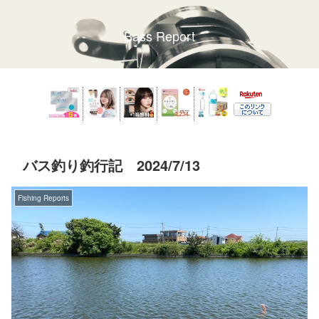
Bass Report
バス釣り釣行記 2024/7/13
Fishing Reports