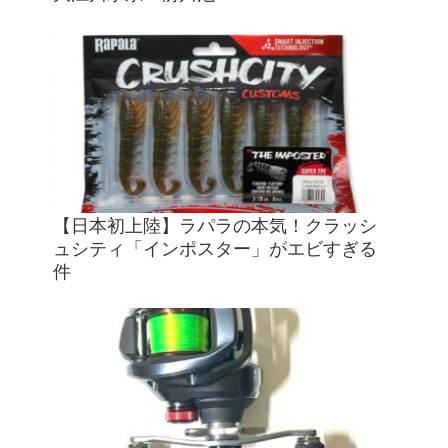
【日本初上陸】ラパラの本気！クラッシ
ュシティ「インポスター」がエビすぎる
件