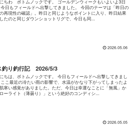
にちわ ボトムノックです。 ゴールデンウィークもいよいよ3日
 今日もフィールドへ出撃してきました。 今回のテーマは「昨日の
の再現性の確認」。昨日と同じようなポイントに入り、昨日結果
したのと同じダウンショットリグで、今日も同...
2026.05.06
釣り釣行記 2026/5/3
にちは、ボトムノックです。 今日もフィールドへ出撃してきまし
 ここ最近の冷たい雨の影響で、水温がかなり下がってしまったよ
肌寒い感覚がありました。ただ、今日は幸運なことに「無風」か
ローライト（薄曇り）」という絶好のコンディシ...
2026.05.05