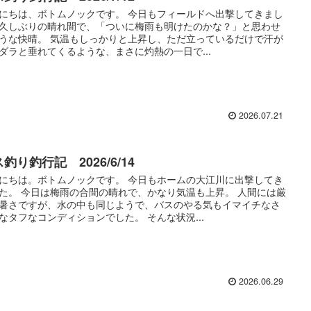
にちは、ボトムノックです。 今日もフィールドへ出撃してきまし
久しぶりの晴れ間で、「ついに梅雨も明けたのかな？」と思わせ
うな快晴。 気温もしっかりと上昇し、ただ立っているだけで汗が
ダラと垂れてくるような、まさに灼熱の一日で...
2026.07.21
釣り釣行記 2026/6/14
にちは。ボトムノックです。 今日もホームの大江川に出撃してき
た。 今日は梅雨の合間の晴れで、かなり気温も上昇。 人間には厳
暑さですが、水の中も同じようで、バスのやる気もイマイチなさ
なタフなコンディションでした。 そんな状況...
2026.06.29