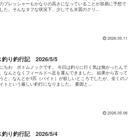
のプレッシャーもかなりの高さになっていることが容易に予想で
した。そんなタフな状況下、少しでも水質のクリ...
2026.05.11
釣り釣行記 2026/5/5
にちわ ボトムノックです。 今日は釣りに行く気は無かったんで
、なんとなくフィールドへ足を運んできました。 結果から言って
うと、なんとか1匹（バイト）が欲しいところでしたが、全くのノ
イトという厳しい釣行になりました。 要因と...
2026.05.06
釣り釣行記 2026/5/4