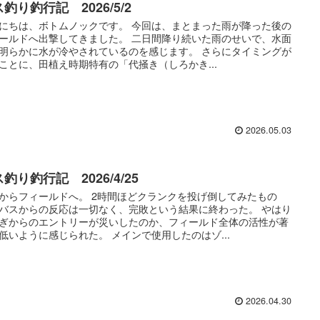
釣り釣行記 2026/5/2
にちは、ボトムノックです。 今回は、まとまった雨が降った後の
ールドへ出撃してきました。 二日間降り続いた雨のせいで、水面
明らかに水が冷やされているのを感じます。 さらにタイミングが
ことに、田植え時期特有の「代掻き（しろかき...
2026.05.03
釣り釣行記 2026/4/25
からフィールドへ。 2時間ほどクランクを投げ倒してみたもの
バスからの反応は一切なく、完敗という結果に終わった。 やはり
ぎからのエントリーが災いしたのか、フィールド全体の活性が著
低いように感じられた。 メインで使用したのはゾ...
2026.04.30