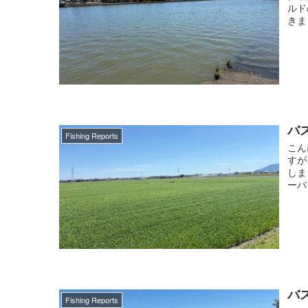
ルド
きま
バス
Fishing Reports
こん
すが
しま
ーバ
バス
Fishing Reports