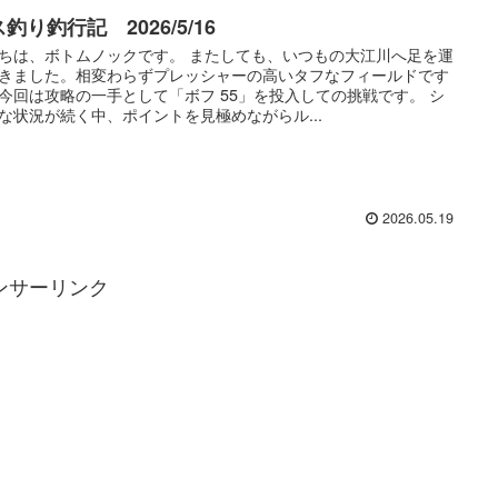
釣り釣行記 2026/5/16
ちは、ボトムノックです。 またしても、いつもの大江川へ足を運
きました。相変わらずプレッシャーの高いタフなフィールドです
今回は攻略の一手として「ボフ 55」を投入しての挑戦です。 シ
な状況が続く中、ポイントを見極めながらル...
2026.05.19
ンサーリンク