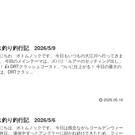
釣り釣行記 2026/5/9
にちわ ボトムノックです。 今日もいつもの大江川へ行ってきま
。 今回のメインテーマは、ズバリ「ルアーのセッティング出し」
！ 🎣 DRTクラッシュゴースト、ついに仕上がる！ 今日の最大の
は、DRTクラッ...
2026.05.16
釣り釣行記 2026/5/6
にちは、ボトムノックです。 今日は残念ながらゴールデンウィー
終日。 連休中ずっとアングラーに叩かれ続けてきたため、フィー