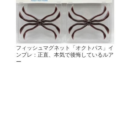
フィッシュマグネット「オクトパス」イ
ンプレ：正直、本気で後悔しているルア
ー