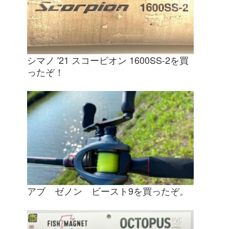
シマノ '21 スコーピオン 1600SS-2を買
ったぞ！
アブ ゼノン ビースト9を買ったぞ。