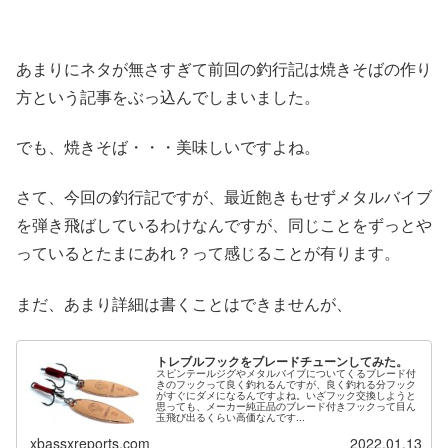
あまりにネタが無さすぎて前回の釣行記は焼きそばの作り
方という記事をぶっ込んでしまいました。
でも、焼きそば・・・美味しいですよね。
さて、今回の釣行記ですが、最近飽きもせずメタルバイブ
を弾き飛ばしているわけなんですが、同じことをずっとや
っているとたまにあれ？って感じることが有ります。
まだ、あまり詳細は書くことはできませんが、
トレブルフックをブレードチューンしてみた。
スピンテールジグやメタルバイブについてくるブレード付
きのフックって良く釣れるんですが、良く釣れる分フック
がすぐにダメになるんですよね。いざフック交換しようと
思っても、メーカー純正品のブレード付きフックって目ん
玉飛び出るくらい高価なんです...
xbassxreports.com
2022.01.13