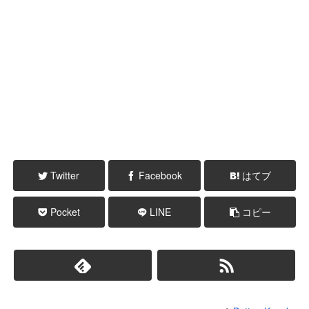
Twitter
Facebook
はてブ
Pocket
LINE
コピー