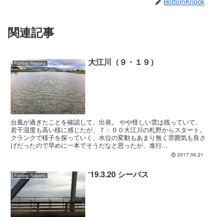
BottomKnock
関連記事
大江川（９・１９）
Fishing Reports
台風が過ぎたことを確認して、出発。 やや怪しい雲は残っていて、
若干湿度も高い様に感じたが、７：００大江川の札野からスタート。
クランクで様子を探っていく、水位の変動もあまり無く雰囲気も良さ
げだったので早めに一本でそうだなと思ったが、進行...
2017.09.21
‘19.3.20 シーバス
Fishing Reports