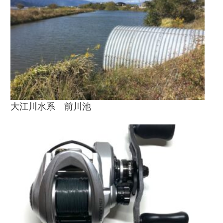
大江川水系 前川池