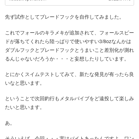
先ず試作としてブレードフックを自作してみました。
これでフォールのキラメキが追加されて、フォールスピー
ドが落ちてくれたら陸っぱりで使いやすい3/8ozなんかは
ダブルフックとブレードフックとうまいこと差別化が測れ
るんじゃないだろうか・・・と妄想したりしています。
とにかくスイムテストしてみて、新たな発見が有ったら良
いなと思います。
ということで次回釣行もメタルバイブをど遠投して楽しみ
たいと思います。
あ。
そういえば、今回・・・実はバイトあったんですよ、ワン