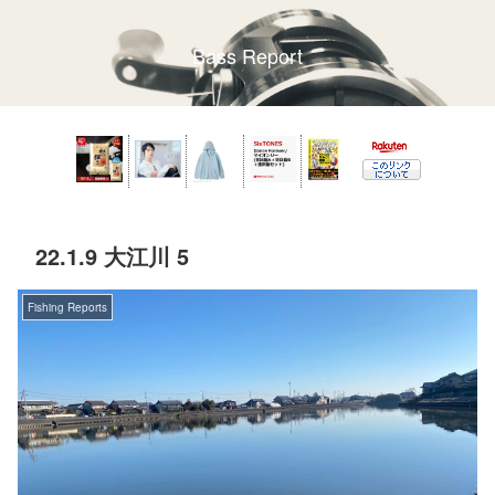
Bass Report
22.1.9 大江川 5
Fishing Reports