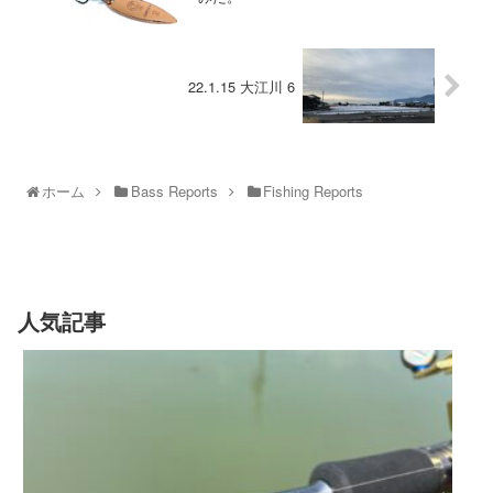
22.1.15 大江川 6
ホーム
Bass Reports
Fishing Reports
人気記事