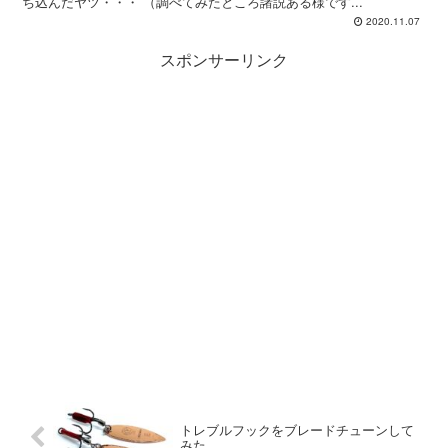
ち込んだヤツ・・・ （調べてみたところ諸説ある様です...
2020.11.07
スポンサーリンク
トレブルフックをブレードチューンして
みた。