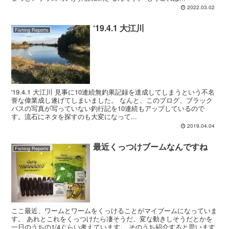
2022.03.02
‘19.4.1 大江川
Fishing Reports
'19.4.1 大江川 見事に10連続無釣果記録を達成してしまうという不名
誉な偉業成し遂げてしまいました。 なんと、このブログ、ブラック
バスの写真が写っていない釣行記を10連続もアップしているので
す。流石にネタを探すのも大変になって...
2019.04.04
最近くっつけブームなんですね
Fishing Reports
ここ最近、ワームとワームをくっけることがマイブームになっていま
す。 あれとこれをくっつけたら凄そうだ、変な動きしそうだとかを
一日のうちの1/4ぐらい考えています。 そのうち紹介すると思います