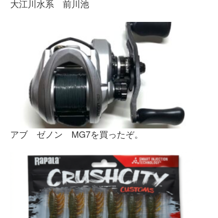
大江川水系 前川池
アブ ゼノン MG7を買ったぞ。