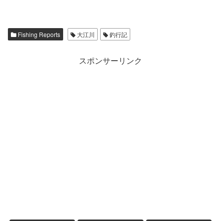
Fishing Reports
大江川
釣行記
スポンサーリンク