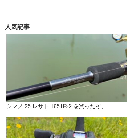
人気記事
シマノ 25 レサト 1651R-2 を買ったぞ。