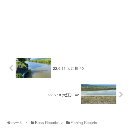
22.6.11 大江川 40
22.6.18 大江川 42
ホーム
Bass Reports
Fishing Reports