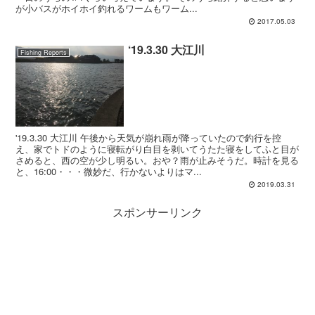
が小バスがホイホイ釣れるワームもワーム...
2017.05.03
‘19.3.30 大江川
Fishing Reports
'19.3.30 大江川 午後から天気が崩れ雨が降っていたので釣行を控
え、家でトドのように寝転がり白目を剥いてうたた寝をしてふと目が
さめると、西の空が少し明るい。おや？雨が止みそうだ。時計を見る
と、16:00・・・微妙だ、行かないよりはマ...
2019.03.31
スポンサーリンク