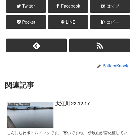
Twitter
Facebook
はてブ
Pocket
LINE
コピー
BottomKnock
関連記事
大江川 22.12.17
Fishing Reports
こんにちわボトムノックです。 寒いですね。 伊吹山が雪化粧してい