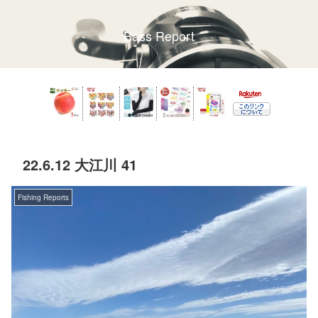
Bass Report
22.6.12 大江川 41
Fishing Reports