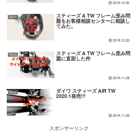
2019.12.30
スティーズ A TW フレーム歪み問
Reels
題をお客様相談センターに相談し
てみた。
2019.12.20
スティーズ A TW フレーム歪み問
Reels
題に直面した件
2019.11.28
ダイワ スティーズ AIR TW
Reels
2020.1発売!?
2019.11.26
スポンサーリンク