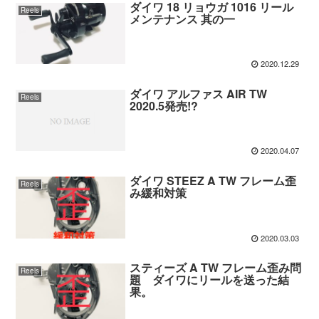
ダイワ 18 リョウガ 1016 リール
Reels
メンテナンス 其の一
2020.12.29
ダイワ アルファス AIR TW
Reels
2020.5発売!?
2020.04.07
ダイワ STEEZ A TW フレーム歪
Reels
み緩和対策
2020.03.03
スティーズ A TW フレーム歪み問
Reels
題 ダイワにリールを送った結
果。