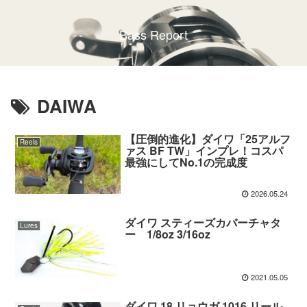
Bass Report
DAIWA
【圧倒的進化】ダイワ「25アルフ
Reels
ァス BF TW」インプレ！コスパ
最強にしてNo.1の完成度
2026.05.24
ダイワ スティーズカバーチャタ
Lures
ー 1/8oz 3/16oz
2021.05.05
ダイワ 18 リョウガ 1016 リール