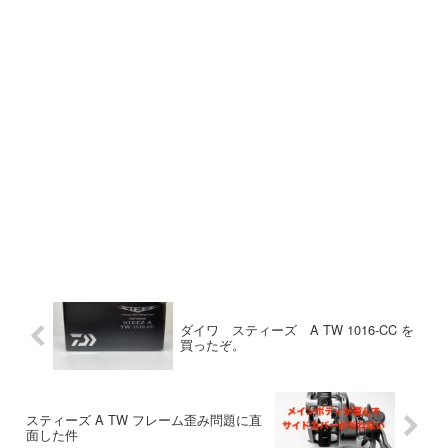
ダイワ スティーズ A TW 1016-CC を
買ったぞ。
スティーズ A TW フレーム歪み問題に直
面した件