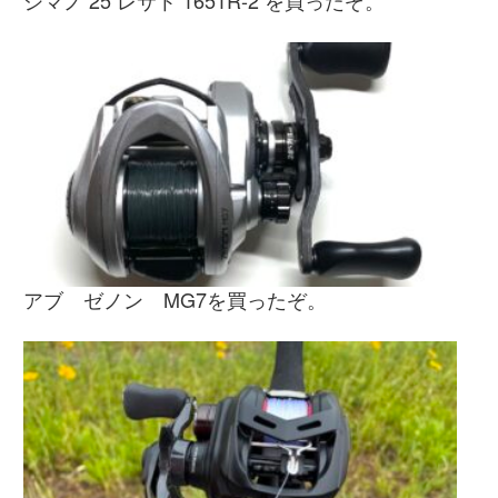
シマノ 25 レサト 1651R-2 を買ったぞ。
アブ ゼノン MG7を買ったぞ。