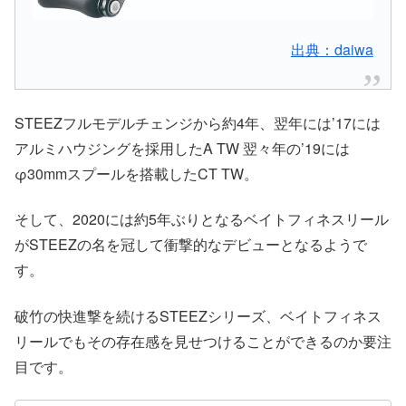
出典：daiwa
STEEZフルモデルチェンジから約4年、翌年には’17には
アルミハウジングを採用したA TW 翌々年の’19には
φ30mmスプールを搭載したCT TW。
そして、2020には約5年ぶりとなるベイトフィネスリール
がSTEEZの名を冠して衝撃的なデビューとなるようで
す。
破竹の快進撃を続けるSTEEZシリーズ、ベイトフィネス
リールでもその存在感を見せつけることができるのか要注
目です。