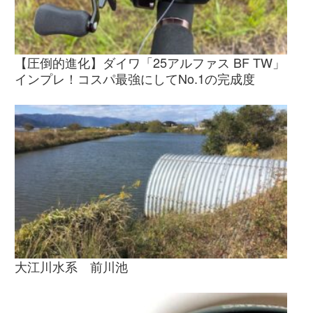
【圧倒的進化】ダイワ「25アルファス BF TW」
インプレ！コスパ最強にしてNo.1の完成度
大江川水系 前川池