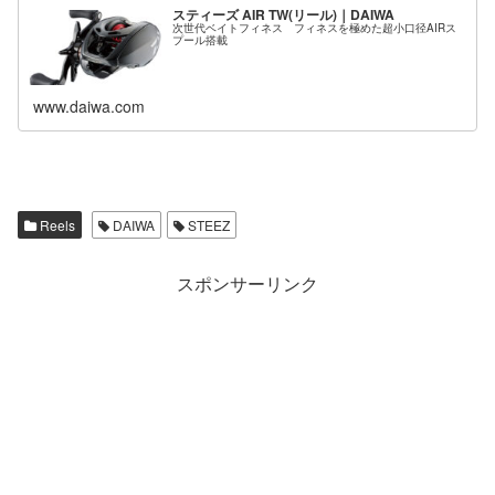
スティーズ AIR TW(リール)｜DAIWA
次世代ベイトフィネス フィネスを極めた超小口径AIRス
プール搭載
www.daiwa.com
Reels
DAIWA
STEEZ
スポンサーリンク