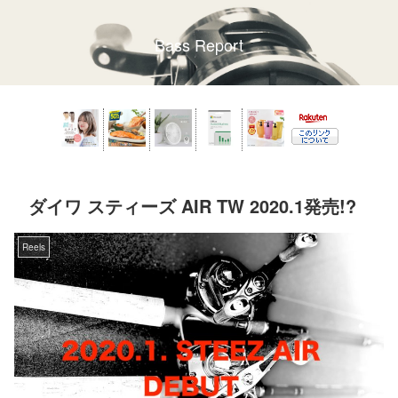
Bass Report
ダイワ スティーズ AIR TW 2020.1発売!?
Reels