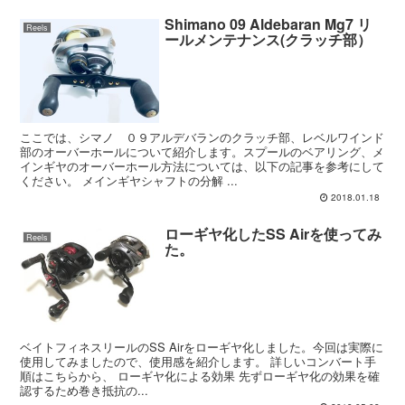
Shimano 09 Aldebaran Mg7 リ
Reels
ールメンテナンス(クラッチ部）
ここでは、シマノ ０９アルデバランのクラッチ部、レベルワインド
部のオーバーホールについて紹介します。スプールのベアリング、メ
インギヤのオーバーホール方法については、以下の記事を参考にして
ください。 メインギヤシャフトの分解 ...
2018.01.18
ローギヤ化したSS Airを使ってみ
Reels
た。
ベイトフィネスリールのSS Airをローギヤ化しました。今回は実際に
使用してみましたので、使用感を紹介します。 詳しいコンバート手
順はこちらから、 ローギヤ化による効果 先ずローギヤ化の効果を確
認するため巻き抵抗の...