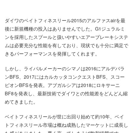
ダイワのベイトフィネスリール2015のアルファスairを最
後に新規機種の投入はありませんでした。G1ジュラルミ
ンを採用したスプールと扱いやすいエアーブレーキシステ
ムは必要充分な性能を有しており、現状でも十分に満足で
きるパーフォーマンスを発揮してくれます。
しかし、ライバルメーカーのシマノは2016にアルデバラ
ンBFS、2017にはカルカッタコンクエストBFS、スコー
ピオンBFSを発表。アブガルシアは2018にロキサーニ
BF8を発表し、最新技術でダイワとの性能差をどんどん縮
めてきました。
ベイトフィネスリールが世に出回り始めて約10年、ベイ
トフィネスリール市場は概ね成熟したマーケットに成長し