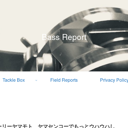
Bass Report
Tackle Box
Field Reports
Privacy Polic
ーリーヤマモト ヤマセンコーでもっとウハウハし