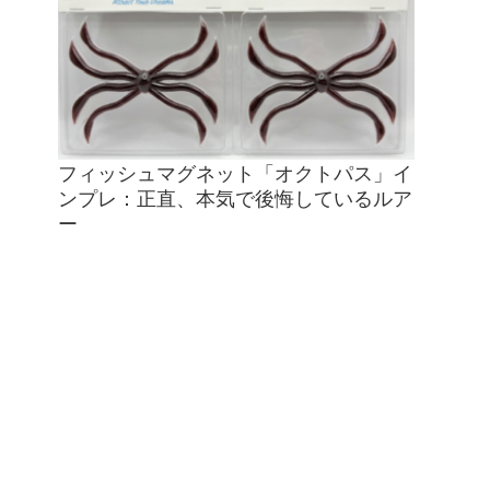
フィッシュマグネット「オクトパス」イ
ンプレ：正直、本気で後悔しているルア
ー