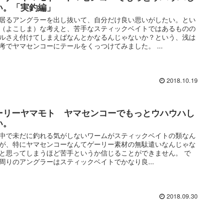
い。「実釣編」
居るアングラーを出し抜いて、自分だけ良い思いがしたい。とい
（よこしま）な考えと、苦手なスティックベイトではあるものの
ルさえ付けてしまえばなんとかなるんじゃないか？という、浅は
考でヤマセンコーにテールをくっつけてみました。 ...
2018.10.19
ーリーヤマモト ヤマセンコーでもっとウハウハし
い。
中で未だに釣れる気がしないワームがスティックベイトの類なん
が、特にヤマセンコーなんてゲーリー素材の無駄遣いなんじゃな
と思ってしまうほど苦手というか信じることができません。 で
周りのアングラーはスティックベイトでかなり良...
2018.09.30