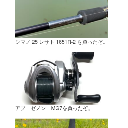
シマノ 25 レサト 1651R-2 を買ったぞ。
アブ ゼノン MG7を買ったぞ。