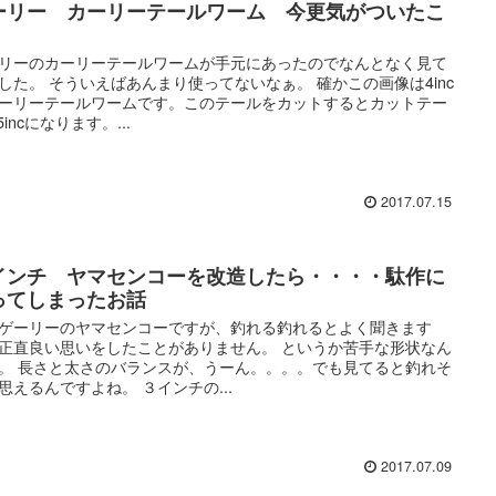
ーリー カーリーテールワーム 今更気がついたこ
リーのカーリーテールワームが手元にあったのでなんとなく見て
した。 そういえばあんまり使ってないなぁ。 確かこの画像は4inc
ーリーテールワームです。このテールをカットするとカットテー
5incになります。...
2017.07.15
インチ ヤマセンコーを改造したら・・・・駄作に
ってしまったお話
ゲーリーのヤマセンコーですが、釣れる釣れるとよく聞きます
正直良い思いをしたことがありません。 というか苦手な形状なん
。 長さと太さのバランスが、うーん。。。。でも見てると釣れそ
思えるんですよね。 ３インチの...
2017.07.09