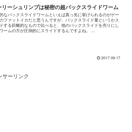
ーリーシュリンプは秘密の超バックスライドワーム
的なバックスライドワームといえば真っ先に挙げられるのがゲー
のファットイカだと思うんですが、バックスライド量というかス
ドする距離的なもので比べると、他のバックスライドを売りにし
ワームの方が圧倒的にスライドするんですよね。 ...
2017.09.17
ンサーリンク