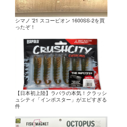
シマノ '21 スコーピオン 1600SS-2を買
ったぞ！
【日本初上陸】ラパラの本気！クラッシ
ュシティ「インポスター」がエビすぎる
件