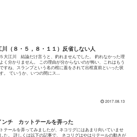
江川（８・５，８・１１）反省しない人
５大江川 結論だけ言うと、釣れませんでした。 釣れなかった理
よく分かりません。 この理由が分からないのが怖い、これはもう
ですね、スランプという名の棺に蓋をされて出棺直前といった状
す。 ていうか、いつの間にス...
2017.08.13
インチ カットテールを弄った
トテールを弄ってみましたが、ネコリグにはあまり向いていませ
した。 詳しくは以下の記事で、 ネコリグはやはりテールの動きが