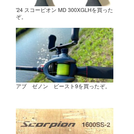
'24 スコーピオン MD 300XGLHを買った
ぞ。
アブ ゼノン ビースト9を買ったぞ。