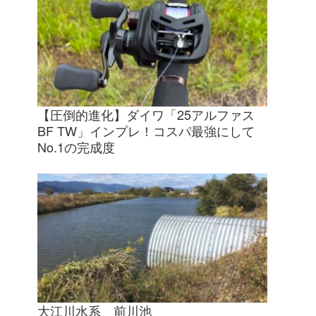
【圧倒的進化】ダイワ「25アルファス
BF TW」インプレ！コスパ最強にして
No.1の完成度
大江川水系 前川池