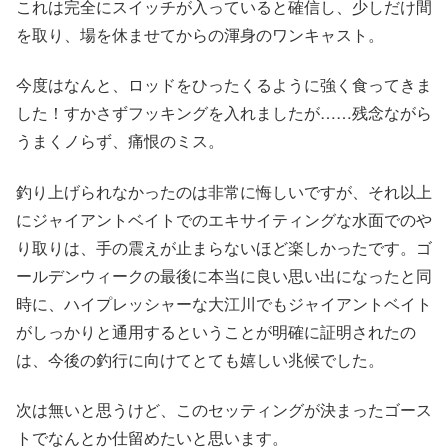
これは完全にスイッチが入っていると確信し、少しだけ間
を取り、場を休ませてからの渾身のワンキャスト。
今度はなんと、ロッドをひったくるように強く食ってきま
した！すかさずフッキングを入れましたが……残念ながら
うまくノらず、痛恨のミス。
釣り上げられなかったのは非常に悔しいですが、それ以上
にジャイアントベイトでのエキサイティングな水面でのや
り取りは、手の震えが止まらないほど楽しかったです。ゴ
ールデンウィークの最後に本当に良い思い出になったと同
時に、ハイプレッシャーな大江川でもジャイアントベイト
がしっかりと通用するということが明確に証明されたの
は、今後の釣行に向けてとても嬉しい兆候でした。
次は無いと思うけど、このセッティングが決まったゴース
トでなんとか仕留めたいと思います。