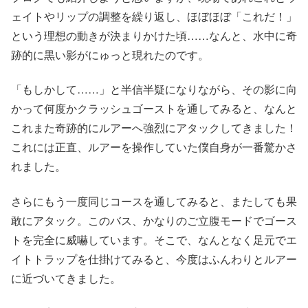
ェイトやリップの調整を繰り返し、ほぼほぼ「これだ！」
という理想の動きが決まりかけた頃……なんと、水中に奇
跡的に黒い影がにゅっと現れたのです。
「もしかして……」と半信半疑になりながら、その影に向
かって何度かクラッシュゴーストを通してみると、なんと
これまた奇跡的にルアーへ強烈にアタックしてきました！
これには正直、ルアーを操作していた僕自身が一番驚かさ
れました。
さらにもう一度同じコースを通してみると、またしても果
敢にアタック。このバス、かなりのご立腹モードでゴース
トを完全に威嚇しています。そこで、なんとなく足元でエ
イトトラップを仕掛けてみると、今度はふんわりとルアー
に近づいてきました。