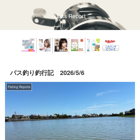
Bass Report
バス釣り釣行記 2026/5/6
Fishing Reports