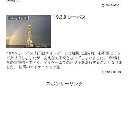
2017.07.01
‘19.3.9 シーバス
Fishing Reports
'19.3.9 シーバス 前日はナイトゲームで強風に煽られ一心不乱にロッ
ド振り回しましたが、あえなく不発となってしまいました。 今回は
その雪辱晴らすべく、デイゲームでの岸ジギを決行することとなりま
した。 前回のデイゲームでは通...
2019.03.13
スポンサーリンク