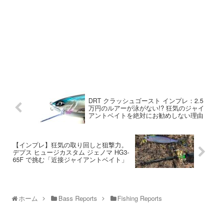
DRT クラッシュゴースト インプレ：2.5
万円のルアーが泳がない!? 狂気のジャイ
アントベイトを絶対にお勧めしない理由
【インプレ】狂気の取り回しと狙撃力。
デプス ヒュージカスタム ジェノマ HG3-
65F で挑む「近接ジャイアントベイト」
ホーム
Bass Reports
Fishing Reports