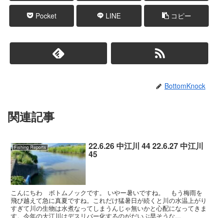
Pocket
LINE
コピー
BottomKnock
関連記事
22.6.26 中江川 44 22.6.27 中江川
Fishing Reports
45
こんにちわ ボトムノックです。 いやー暑いですね。 もう梅雨を
飛び越えて急に真夏ですね。これだけ猛暑日が続くと川の水温上がり
すぎて川の生物は水煮なってしまうんじゃ無いかと心配になってきま
す。今年の大江川はデスリバー化するのがだいぶ早そうな...