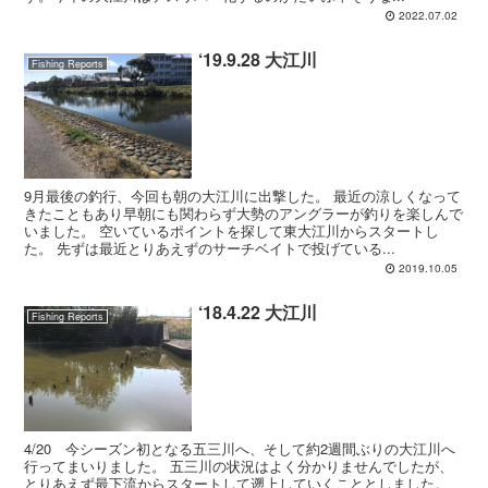
2022.07.02
‘19.9.28 大江川
Fishing Reports
9月最後の釣行、今回も朝の大江川に出撃した。 最近の涼しくなって
きたこともあり早朝にも関わらず大勢のアングラーが釣りを楽しんで
いました。 空いているポイントを探して東大江川からスタートし
た。 先ずは最近とりあえずのサーチベイトで投げている...
2019.10.05
‘18.4.22 大江川
Fishing Reports
4/20 今シーズン初となる五三川へ、そして約2週間ぶりの大江川へ
行ってまいりました。 五三川の状況はよく分かりませんでしたが、
とりあえず最下流からスタートして遡上していくこととしました。