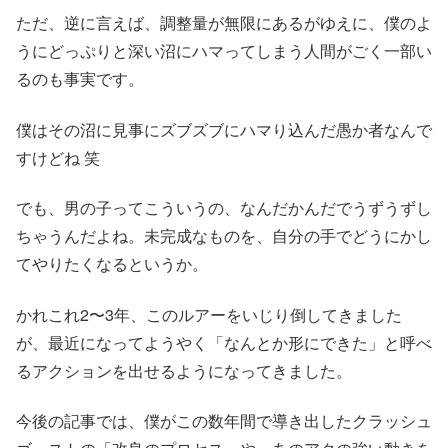
ただ、逆に言えば、調整量が無限にあるがゆえに、僕のよ
うにどっぷりと深い沼にハマってしまう人間がごく一部い
るのも事実です。
僕はその沼に見事にズブズブにハマり込んだ愚か者なんで
すけどね 笑
でも、男の子ってこういうの、なんだかんだでうずうずし
ちゃうんだよね。未完成なものを、自分の手でどうにかし
てやりたくなるというか。
かれこれ2〜3年、このルアーをいじり倒してきました
が、最近になってようやく「なんとか形にできた」と呼べ
るアクションを出せるようになってきました。
今後の記事では、僕がこの数年間で導き出したクラッシュ