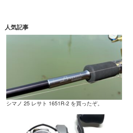
人気記事
シマノ 25 レサト 1651R-2 を買ったぞ。