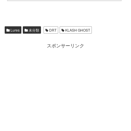
Lures
未分類
DRT
KLASH GHOST
スポンサーリンク