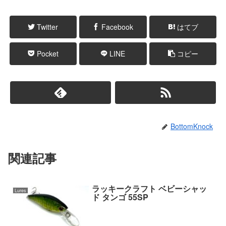
Twitter
Facebook
はてブ
Pocket
LINE
コピー
BottomKnock
関連記事
ラッキークラフト ベビーシャッ
Lures
ド タンゴ 55SP