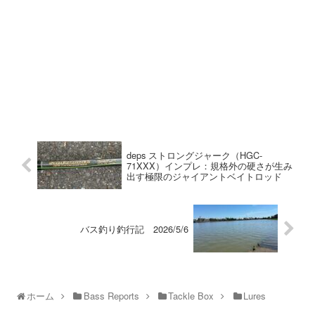
deps ストロングジャーク（HGC-
71XXX）インプレ：規格外の硬さが生み
出す極限のジャイアントベイトロッド
バス釣り釣行記 2026/5/6
ホーム
Bass Reports
Tackle Box
Lures