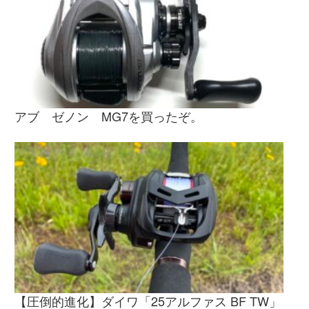
アブ ゼノン MG7を買ったぞ。
【圧倒的進化】ダイワ「25アルファス BF TW」