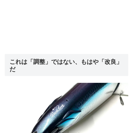
これは「調整」ではない、もはや「改良」
だ