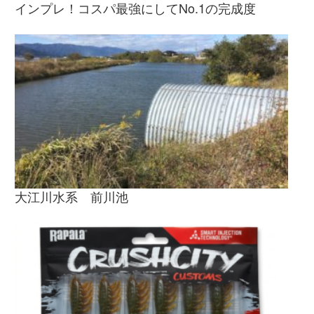
インプレ！コスパ最強にしてNo.1の完成度
大江川水系 前川池