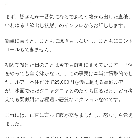
まず、皆さんが一番気になるであろう箱から出した直後、
いわゆる「箱出し状態」のインプレからお話しします。
簡単に言うと、まともに泳ぎもしないし、まともにコント
ロールもできません。
初めて投げた日のことは今でも鮮明に覚えています。「何
をやっても全く泳がない」。この事実は本当に衝撃的でし
た。ルアー本体だけで25,000円を優に超える高額ルアー
が、水面でただグニャグニャとのたうち回るだけ、どう考
えても疑似餌には程遠い悪質なアクションなのです。
これには、正直に言って腹が立ちましたし、怒りすら覚え
ました。