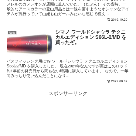
メレルのカメレオンが店頭に並んでいた。（たぶん） その当時、一
般的なアースカラーの登山用品とは一線を画すようなオシャンなアイ
テムが流行っていて山姥も山ガールみたいな感じで横文...
2019.10.20
シマノ ワールドシャウラ テクニ
Rods
カルエディション S66L-2/MD を
買ったぞ。
バスフィッシング用に19 ワールドシャウラ テクニカルエディション
S66L-2/MD を購入しました。 現在2021年なんですが実はこのロッド
約1年前の発売日から間もない時期に購入しています。 なので、一年
間みっちり使い込んだことになり...
2022.08.02
スポンサーリンク