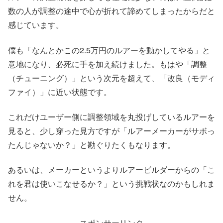
数の人が調整の途中で心が折れて諦めてしまったからだと
感じています。
僕も「なんとかこの2.5万円のルアーを動かしてやる」と
意地になり、必死に手を加え続けました。もはや「調整
（チューニング）」という次元を超えて、「改良（モディ
ファイ）」に近い状態です。
これだけユーザー側に調整領域を丸投げしているルアーを
見ると、少し穿った見方ですが「ルアーメーカーがサボっ
たんじゃないか？」と勘ぐりたくもなります。
あるいは、メーカーというよりルアービルダーからの「こ
れを君は使いこなせるか？」という挑戦状なのかもしれま
せん。
スポンサーリンク