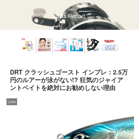
Bass Report
DRT クラッシュゴースト インプレ：2.5万
円のルアーが泳がない!? 狂気のジャイア
ントベイトを絶対にお勧めしない理由
Lures