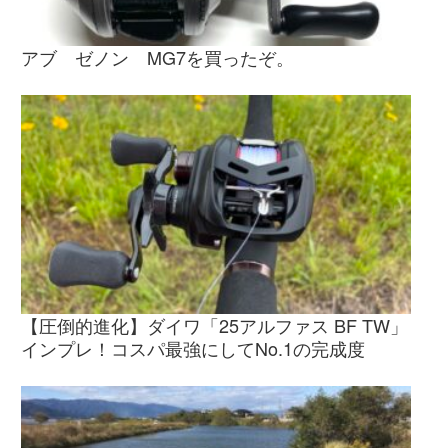
アブ ゼノン MG7を買ったぞ。
【圧倒的進化】ダイワ「25アルファス BF TW」
インプレ！コスパ最強にしてNo.1の完成度