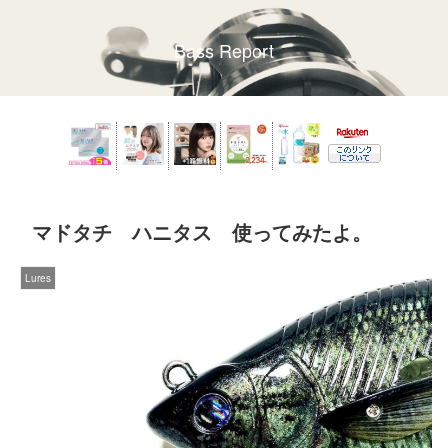
Bass Report
マドタチ ハニタス 使ってみたよ。
Lures