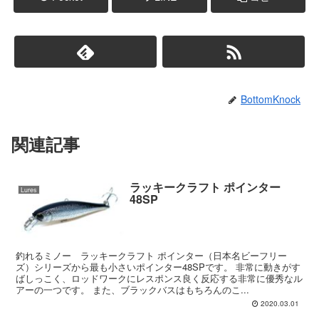
BottomKnock
関連記事
ラッキークラフト ポインター
Lures
48SP
釣れるミノー ラッキークラフト ポインター（日本名ビーフリー
ズ）シリーズから最も小さいポインター48SPです。 非常に動きがす
ばしっこく、ロッドワークにレスポンス良く反応する非常に優秀なル
アーの一つです。 また、ブラックバスはもちろんのこ...
2020.03.01