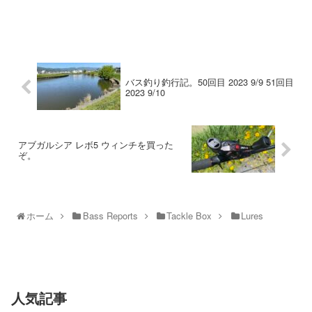
バス釣り釣行記。50回目 2023 9/9 51回目
2023 9/10
アブガルシア レボ5 ウィンチを買った
ぞ。
ホーム
Bass Reports
Tackle Box
Lures
人気記事