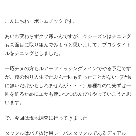
こんにちわ ボトムノックです。
あいわ変わらずクソ寒いんですが、今シーズンはチニング
も真面目に取り組んでみようと思いまして、ブログタイト
ルをチニングとしました。
一応チヌの方もルアーフィッシングメインでやる予定です
が、僕の釣り人生でたぶん一匹も釣ったことがない（記憶
に無いだけかもしれませんが・・・）魚種なので先ずは一
匹を釣るためにエサも使いつつのんびりやっていこうと思
います。
で、今回は現地調査に行ってきました。
タックルはバチ抜け用シーバスタックルであるディアルー