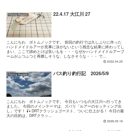
22.4.17 大江川 27
Fishing Reports
こんにちわ ボトムノックです。 前回の釣行では久しぶりに作った
ハンドメイドルアーが見事に泳がないという残念な結果に終わってし
まい、ここで諦めとけば良いもを・・・なぜかハンドメイドルアーブ
ームがふつふつと再燃しそうな、しなさそうな・・・ で...
2022.04.25
バス釣り釣行記 2026/5/9
Fishing Reports
こんにちわ ボトムノックです。 今日もいつもの大江川へ行ってき
ました。 今回のメインテーマは、ズバリ「ルアーのセッティング出
し」です！ 🎣 DRTクラッシュゴースト、ついに仕上がる！ 今日の最
大の目的は、DRTクラッ...
2026.05.16