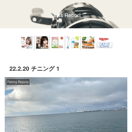
Bass Report
22.2.20 チニング 1
Fishing Reports