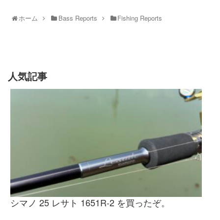
ホーム
Bass Reports
Fishing Reports
人気記事
シマノ 25 レサト 1651R-2 を買ったぞ。