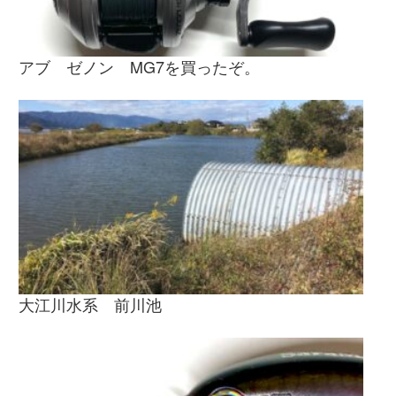
アブ ゼノン MG7を買ったぞ。
大江川水系 前川池