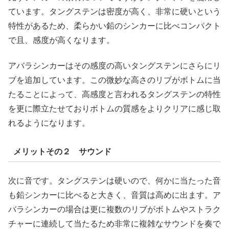
ています。タングステンは密度が高く、非常に硬いという
特性があるため、柔らかい鉛のシンカーに比べコンパクト
で且、感度が高くなります。
アバラシンカーはその感度の高いタングステンにさらにリ
ブを追加しています。この微妙な高さのリブがボトムに当
たることによって、高感度と言われるタングステンの特性
を更に際立たせておりボトムの質感をよりクリアに感じ取
れるようになります。
メリットその２ サウンド
次に音です。タングステンは硬いので、何かに当たった音
も鉛シンカーに比べると大きく、音質は高めに出ます。ア
バラシンカーの場合は更に複数のリブがボトムやストラク
チャーに連続して当たるため非常に複雑なサウンドを奏で