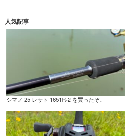
人気記事
シマノ 25 レサト 1651R-2 を買ったぞ。