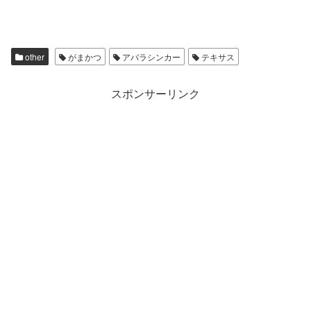
other
がまかつ
アバラシンカー
テキサス
スポンサーリンク