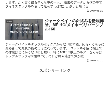
います。かく言う僕もそんな中の一人。 過去のデータから僕の中で
フィネスタックルを使って最もすっぽ抜けが多いと感じる...
2019.06.29
ジャークベイトの針絡みを徹底排
other
除。MEIHO(メイホー)リバーシブ
ル160
ジャークベイトをタックルボックスから取り出す際、めちゃくちゃに
針絡みして知恵の輪のようになっています。 ロッドを小脇に抱えて
の作業はとにかく取り出し難い、特に100mm以上のルアーなんかは
トレブルフックが3個付いていて針が絡み過ぎて気が滅...
2019.12.30
スポンサーリンク