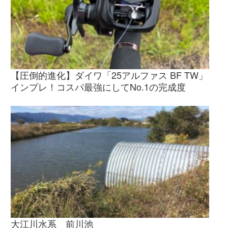
【圧倒的進化】ダイワ「25アルファス BF TW」
インプレ！コスパ最強にしてNo.1の完成度
大江川水系 前川池