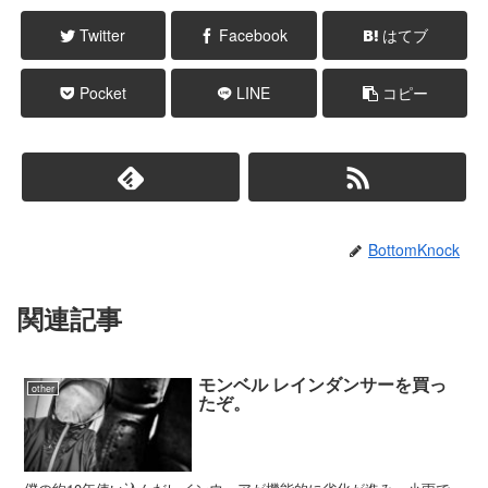
Twitter
Facebook
はてブ
Pocket
LINE
コピー
BottomKnock
関連記事
モンベル レインダンサーを買っ
other
たぞ。