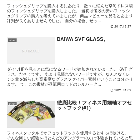
フィッシュグリップを購入するにあたり、散々に悩んだ挙句ドレス製
のフィッシュグリップを購入しました。 当初は値段の安いフィッシ
ュグリップの購入を考えていましたが、商品レビューを見るとあまり
評判が良くありませんでした。 自分の場合、せっ...
2017.12.27
DAIWA SVF GLASS。
other
ダイワHPを見るとに気になるワードが追加されていました。 SVF グ
ラス、だそうです。 あまり見慣れないワードですが、なんとなくレ
ジン量を減らした高密度なグラスファイバー素材ということは分かり
ます。 で、この素材が渓流用ロッドのシルバーク...
2021.01.09
徹底比較！フィネス用細軸オフセ
other
ットフック(#1)
フィネスタックルでオフセットフックを使用するとすっぽ抜ける。
そんな悔しい経験をほとんどのアングラーの方は体験されていると思