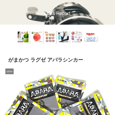
Bass Report
がまかつ ラグゼ アバラシンカー
other