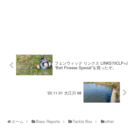
フェンウィック リンクス LINKS70CLP+J
“Bait Finesse Special”を買ったぞ。
‘20.11.01 大江川 68
ホーム
Bass Reports
Tackle Box
other