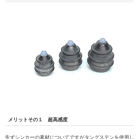
メリットその１ 超高感度
先ずシンカーの素材についてですがタングステンを使用し