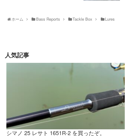
ホーム
Bass Reports
Tackle Box
Lures
人気記事
シマノ 25 レサト 1651R-2 を買ったぞ。