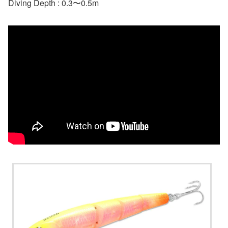
Diving Depth : 0.3〜0.5m