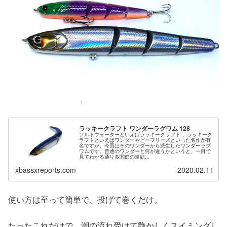
ラッキークラフト ワンダーラグワム 128
ソルトウォーターといえばラッキークラフト 、ラッキーク
ラフトといえばワンダーやビーフリーズといった名作が有
名ですが、今回はそのワンダーから派生したワンダーラグ
ワムです。普通のワンダーと何が違うかというと、一目で
見てわかる通り多関節の連結...
xbassxreports.com
2020.02.11
使い方は至って簡単で、投げて巻くだけ。
たったこれだけで、潮の流れ受けて艶かしくスイミングし