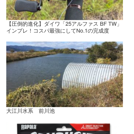
【圧倒的進化】ダイワ「25アルファス BF TW」
インプレ！コスパ最強にしてNo.1の完成度
大江川水系 前川池