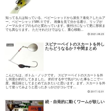
知ってる人は知っている、ベビーシャッドから派生？進化？したルア
ー、ベビーシャッドMK-Ⅱです。 画像を見て分かる通り、リップが
ノーマルタイプのものと変わっています。後付けになって更に形状ま
でも異なります。 ただそれだけではなく、重心移動...
2021.08.23
スピナーベイトのスカートを外し
Lures
たらどうなるか？中間まとめ
こんにちは、ボトム・ノックです。 スピナーベイトのスカートを外
し何度か釣行してきました。 釣行する中で気がついた事をここで一
度、備忘録としてまとめておきたいと思います。まず、スカートを外
して使ってみようと思ったきっかけがコレです...
2017.12.01
続・自発的に動くワームが欲しい
Bass Reports