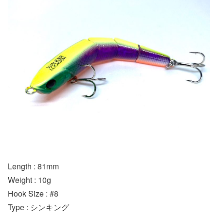
Length : 81mm
Weight : 10g
Hook Size : #8
Type : シンキング