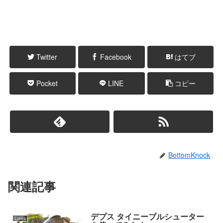
Twitter
Facebook
はてブ
Pocket
LINE
コピー
BottomKnock
関連記事
デプス タイニーブルシューター
Lures