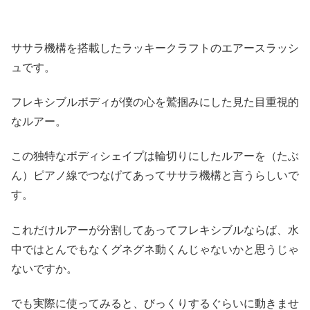
ササラ機構を搭載したラッキークラフトのエアースラッシ
ュです。
フレキシブルボディが僕の心を鷲掴みにした見た目重視的
なルアー。
この独特なボディシェイプは輪切りにしたルアーを（たぶ
ん）ピアノ線でつなげてあってササラ機構と言うらしいで
す。
これだけルアーが分割してあってフレキシブルならば、水
中ではとんでもなくグネグネ動くんじゃないかと思うじゃ
ないですか。
でも実際に使ってみると、びっくりするぐらいに動きませ