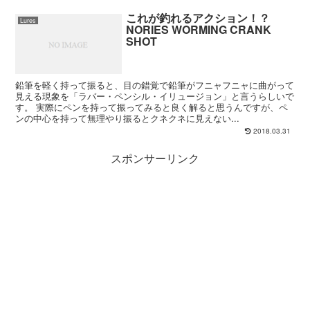
これが釣れるアクション！？
Lures
NORIES WORMING CRANK
SHOT
鉛筆を軽く持って振ると、目の錯覚で鉛筆がフニャフニャに曲がって
見える現象を「ラバー・ペンシル・イリュージョン」と言うらしいで
す。 実際にペンを持って振ってみると良く解ると思うんですが、ペ
ンの中心を持って無理やり振るとクネクネに見えない...
2018.03.31
スポンサーリンク