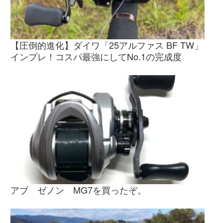
【圧倒的進化】ダイワ「25アルファス BF TW」
インプレ！コスパ最強にしてNo.1の完成度
アブ ゼノン MG7を買ったぞ。