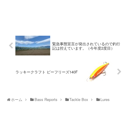
緊急事態宣言が発出されているので釣行
記は控えています。（今年度2度目）
ラッキークラフト ビーフリーズ140F
ホーム
Bass Reports
Tackle Box
Lures