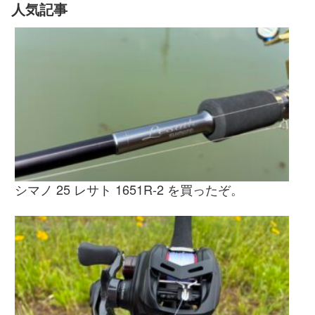
人気記事
シマノ 25 レサト 1651R-2 を買ったぞ。