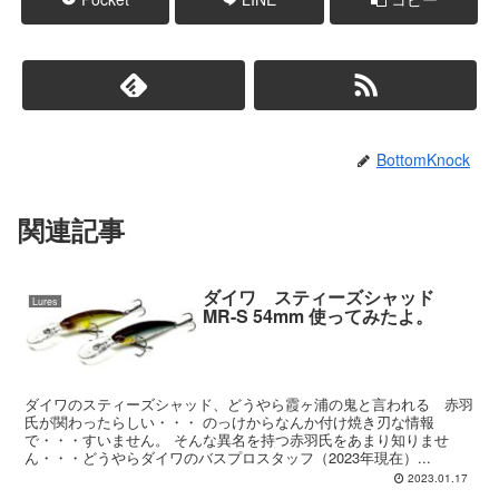
BottomKnock
関連記事
ダイワ スティーズシャッド
Lures
MR-S 54mm 使ってみたよ。
ダイワのスティーズシャッド、どうやら霞ヶ浦の鬼と言われる 赤羽
氏が関わったらしい・・・ のっけからなんか付け焼き刃な情報
で・・・すいません。 そんな異名を持つ赤羽氏をあまり知りませ
ん・・・どうやらダイワのバスプロスタッフ（2023年現在）...
2023.01.17