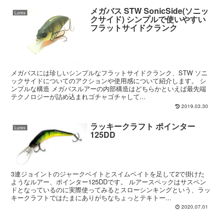
メガバス STW SonicSide(ソニッ
Lures
クサイド) シンプルで使いやすい
フラットサイドクランク
メガバスには珍しいシンプルなフラットサイドクランク、STW ソニ
ックサイドについてのアクションや使用感について紹介します。 シ
ンプルな構造 メガバスルアーの内部構造はどちらかといえば最先端
テクノロジーが詰め込まれゴチャゴチャして...
2019.03.30
ラッキークラフト ポインター
Lures
125DD
3連ジョイントのジャークベイトとスイムベイトを足して2で掛けた
ようなルアー、ポインター125DDです。 ルアースペックはサスペン
ドとなっているのに実際使ってみるとスローシンキングという、ラッ
キークラフトではたまにありがちなちょっとテキトー...
2020.07.01