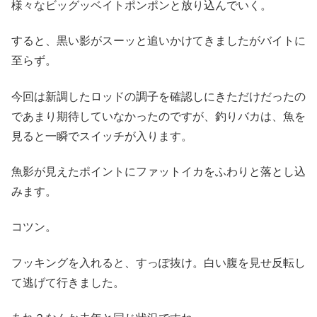
様々なビッグッベイトポンポンと放り込んでいく。
すると、黒い影がスーッと追いかけてきましたがバイトに
至らず。
今回は新調したロッドの調子を確認しにきただけだったの
であまり期待していなかったのですが、釣りバカは、魚を
見ると一瞬でスイッチが入ります。
魚影が見えたポイントにファットイカをふわりと落とし込
みます。
コツン。
フッキングを入れると、すっぽ抜け。白い腹を見せ反転し
て逃げて行きました。