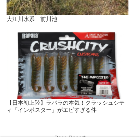
大江川水系 前川池
【日本初上陸】ラパラの本気！クラッシュシテ
ィ「インポスター」がエビすぎる件
Bass Report