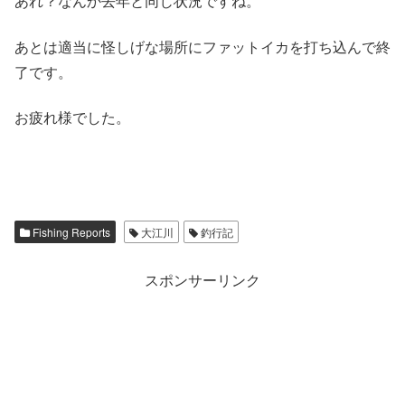
あれ？なんか去年と同じ状況ですね。
あとは適当に怪しげな場所にファットイカを打ち込んで終
了です。
お疲れ様でした。
Fishing Reports
大江川
釣行記
スポンサーリンク