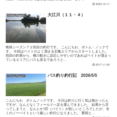
2023.12.11
大江川（１１・４）
Fishing Reports
晩秋シーズン？２回目の釣行です。 こんにちわ、ボトム・ノックで
す。 今回はベイトのよく溜まる石亀エリアからスタートしました。
前回の釣果から、横の動きに反応しやすいのであればベイトが溜まっ
ているエリアにバスも居るであろうと...
2017.11.05
バス釣り釣行記 2026/5/5
Fishing Reports
こんにちわ ボトムノックです。 今日は釣りに行く気は無かったん
ですが、なんとなくフィールドへ足を運んできました。 結果から言
ってしまうと、なんとか1匹（バイト）が欲しいところでしたが、全
くのノーバイトという厳しい釣行になりました。 要因と...