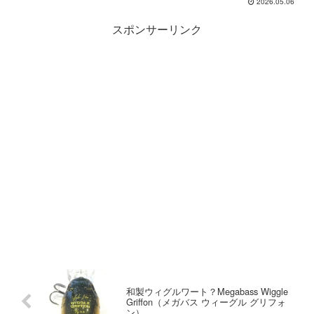
2026.05.06
スポンサーリンク
和製ウィグルワート？Megabass Wiggle
Griffon（メガバス ウィーグル グリフォ
ン）