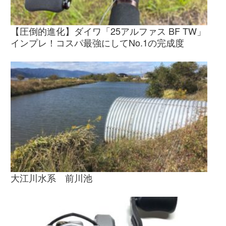
【圧倒的進化】ダイワ「25アルファス BF TW」
インプレ！コスパ最強にしてNo.1の完成度
大江川水系 前川池