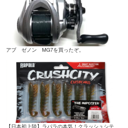
アブ ゼノン MG7を買ったぞ。
【日本初上陸】ラパラの本気！クラッシュシテ