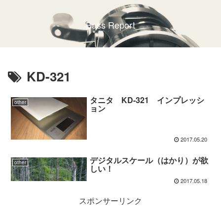
Bass Report
KD-321
タニタ KD-321 インプレッシ
other
ョン
2017.05.20
デジタルスケール（はかり）が欲
other
しい！
2017.05.18
スポンサーリンク