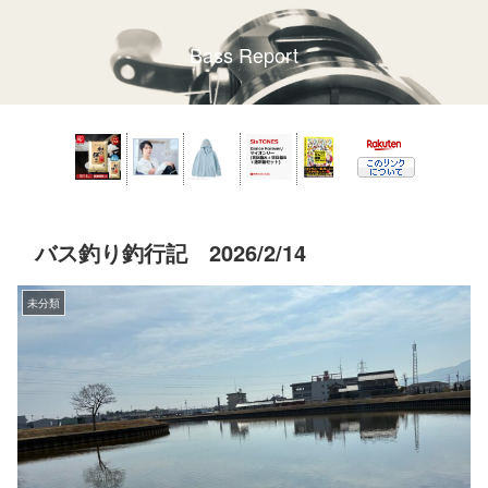
Bass Report
バス釣り釣行記 2026/2/14
未分類