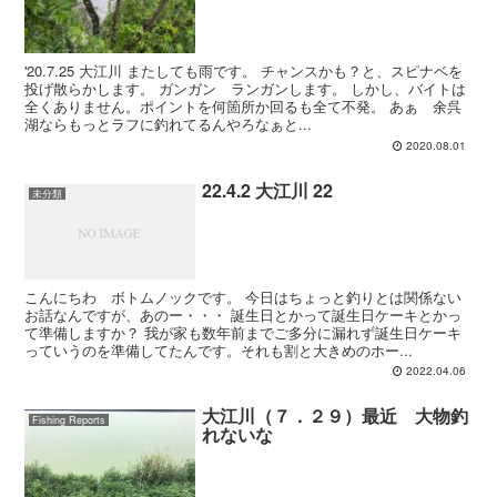
'20.7.25 大江川 またしても雨です。 チャンスかも？と、スピナベを
投げ散らかします。 ガンガン ランガンします。 しかし、バイトは
全くありません。ポイントを何箇所か回るも全て不発。 あぁ 余呉
湖ならもっとラフに釣れてるんやろなぁと...
2020.08.01
22.4.2 大江川 22
未分類
こんにちわ ボトムノックです。 今日はちょっと釣りとは関係ない
お話なんですが、あのー・・・ 誕生日とかって誕生日ケーキとかっ
て準備しますか？ 我が家も数年前までご多分に漏れず誕生日ケーキ
っていうのを準備してたんです。それも割と大きめのホー...
2022.04.06
大江川（７．２９）最近 大物釣
Fishing Reports
れないな