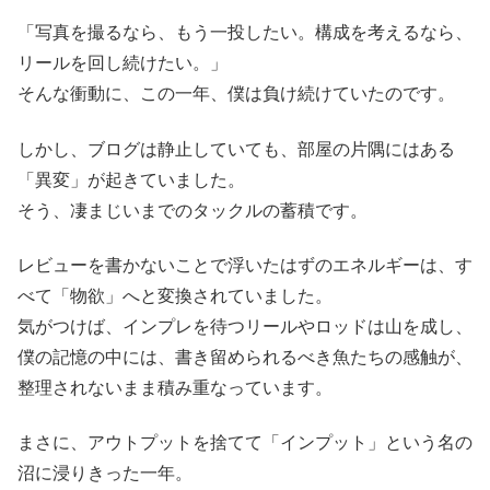
「写真を撮るなら、もう一投したい。構成を考えるなら、
リールを回し続けたい。」
そんな衝動に、この一年、僕は負け続けていたのです。
しかし、ブログは静止していても、部屋の片隅にはある
「異変」が起きていました。
そう、凄まじいまでのタックルの蓄積です。
レビューを書かないことで浮いたはずのエネルギーは、す
べて「物欲」へと変換されていました。
気がつけば、インプレを待つリールやロッドは山を成し、
僕の記憶の中には、書き留められるべき魚たちの感触が、
整理されないまま積み重なっています。
まさに、アウトプットを捨てて「インプット」という名の
沼に浸りきった一年。