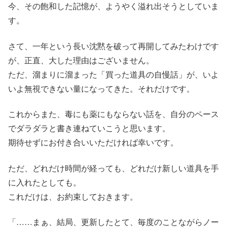
今、その飽和した記憶が、ようやく溢れ出そうとしていま
す。
さて、一年という長い沈黙を破って再開してみたわけです
が、正直、大した理由はございません。
ただ、溜まりに溜まった「買った道具の自慢話」が、いよ
いよ無視できない量になってきた。それだけです。
これからまた、毒にも薬にもならない話を、自分のペース
でダラダラと書き連ねていこうと思います。
期待せずにお付き合いいただければ幸いです。
ただ、どれだけ時間が経っても、どれだけ新しい道具を手
に入れたとしても。
これだけは、お約束しておきます。
「……まぁ、結局、更新したとて、毎度のことながらノー