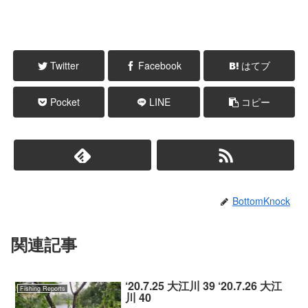
Twitter
Facebook
はてブ
Pocket
LINE
コピー
BottomKnock
関連記事
‘20.7.25 大江川 39 ‘20.7.26 大江
Fishing Reports
川 40