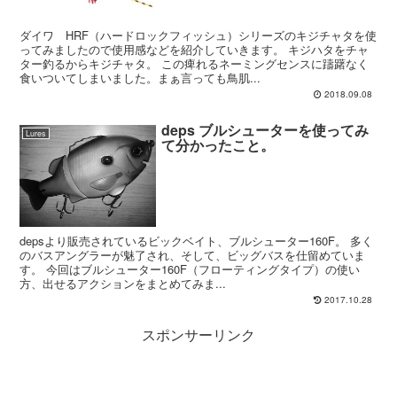
ダイワ HRF（ハードロックフィッシュ）シリーズのキジチャタを使
ってみましたので使用感などを紹介していきます。 キジハタをチャ
ター釣るからキジチャタ。 この痺れるネーミングセンスに躊躇なく
食いついてしまいました。まぁ言っても鳥肌...
2018.09.08
deps ブルシューターを使ってみ
Lures
て分かったこと。
depsより販売されているビックベイト、ブルシューター160F。 多く
のバスアングラーが魅了され、そして、ビッグバスを仕留めていま
す。 今回はブルシューター160F（フローティングタイプ）の使い
方、出せるアクションをまとめてみま...
2017.10.28
スポンサーリンク