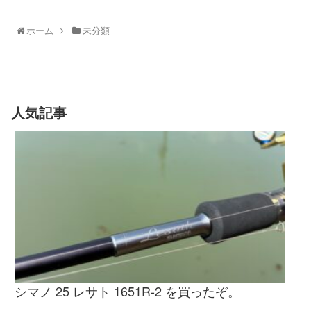
ホーム
未分類
人気記事
シマノ 25 レサト 1651R-2 を買ったぞ。