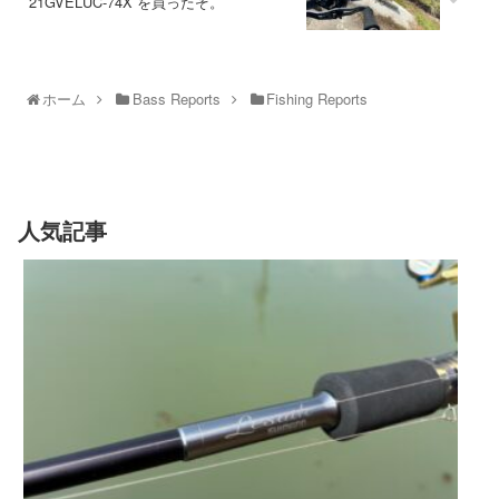
21GVELUC-74X を買ったぞ。
ホーム
Bass Reports
Fishing Reports
人気記事