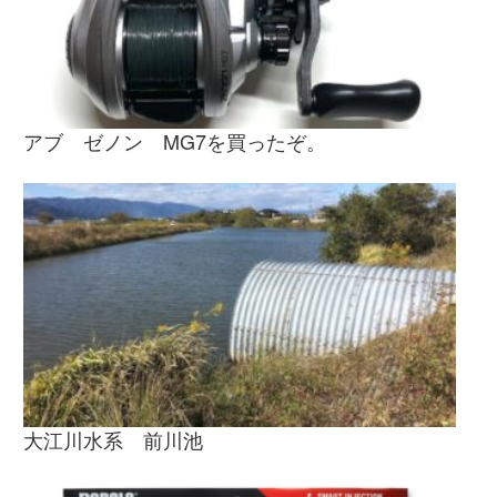
アブ ゼノン MG7を買ったぞ。
大江川水系 前川池