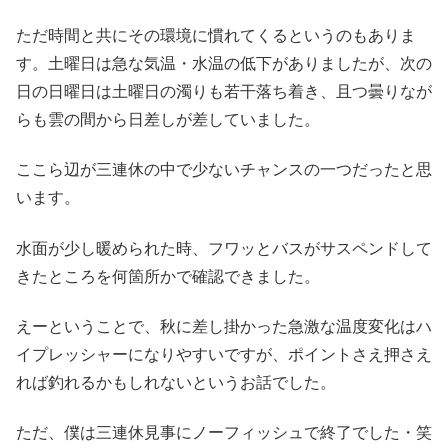
ただ時間と共にその環境に慣れてくるというのもありま
す。土曜日は急な気温・水温の低下がありましたが、次の
日の日曜日は土曜日の濁りも若干落ち着き、且つ曇りなが
らも雲の間から日差しが差していました。
ここら辺が三連休の中で少ないチャンスの一つだったと思
います。
水面が少し暖められた時、フワッとバスがサスペンドして
きたところを何箇所かで確認できました。
えーということで、秋に差し掛かった急激な温度変化はハ
イプレッシャーになりやすいですが、ポイントさえ押さえ
れば釣れるかもしれないというお話でした。
ただ、僕は三連休見事にノーフィッシュで終了でした・笑