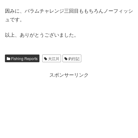
因みに、バラムチャレンジ三回目ももちろんノーフィッシ
ュです。
以上、ありがとうございました。
Fishing Reports
大江川
釣行記
スポンサーリンク