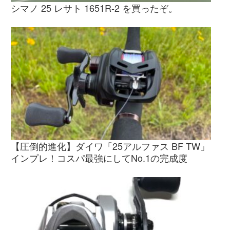
シマノ 25 レサト 1651R-2 を買ったぞ。
【圧倒的進化】ダイワ「25アルファス BF TW」
インプレ！コスパ最強にしてNo.1の完成度