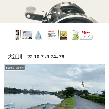
Bass Report
大江川 22.10.7~9 74~76
Fishing Reports