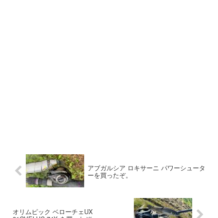
アブガルシア ロキサーニ パワーシュータ
ーを買ったぞ。
オリムピック ベローチェUX