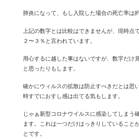
肺炎になって、もし入院した場合の死亡率は
上記の数字とは比較はできませんが、現時点
２〜３％と言われています。
用心するに越した事はないですが、数字だけ
と思ったりもします。
確かにウィルスの拡散は防止すべきだとは思
時すでにおすし感は出てる気もします。
じゃぁ新型コロナウイルスに感染してしまう
ます。これは一つだけはっきりしていること
とです。