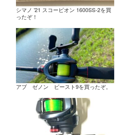
シマノ '21 スコーピオン 1600SS-2を買
ったぞ！
アブ ゼノン ビースト9を買ったぞ。