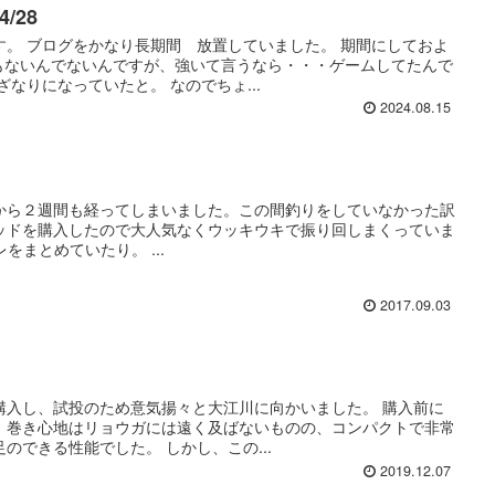
/28
す。 ブログをかなり長期間 放置していました。 期間にしておよ
でもないんでないんですが、強いて言うなら・・・ゲームしてたんで
なりになっていたと。 なのでちょ...
2024.08.15
から２週間も経ってしまいました。この間釣りをしていなかった訳
ッドを購入したので大人気なくウッキウキで振り回しまくっていま
をまとめていたり。 ...
2017.09.03
購入し、試投のため意気揚々と大江川に向かいました。 購入前に
、巻き心地はリョウガには遠く及ばないものの、コンパクトで非常
のできる性能でした。 しかし、この...
2019.12.07