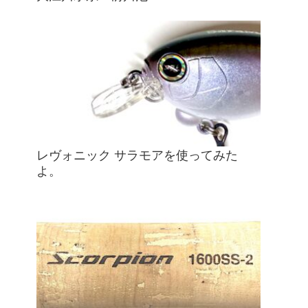
レヴォニック サラモアを使ってみた
よ。