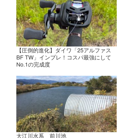
【圧倒的進化】ダイワ「25アルファス
BF TW」インプレ！コスパ最強にして
No.1の完成度
大江川水系 前川池