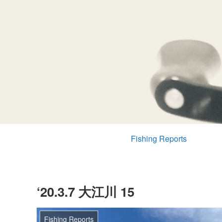
Fishing Reports
‘20.3.7 大江川 15
Fishing Reports