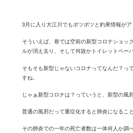
3月に入り大江川でもポツポツと釣果情報がア
そういえば、巷では空前の新型コロナショッ
ルが消え去り、そして何故かトイレットペー
そもそも新型じゃないコロナってなんだ？っ
すね。
じゃぁ新型コロナは？っていうと、新型の風
普通の風邪だって重症化すると肺炎になるこ
その肺炎での一年の死亡者数は一体何人か調べて