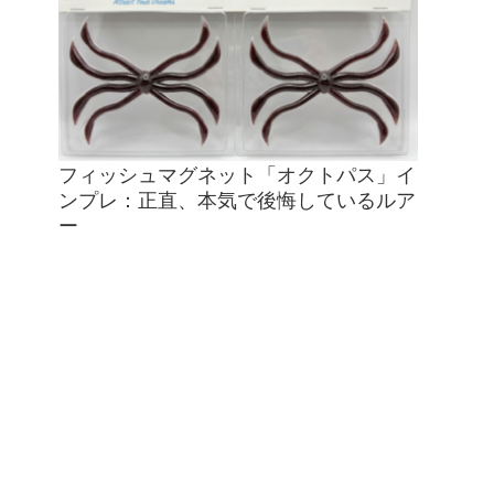
フィッシュマグネット「オクトパス」イ
ンプレ：正直、本気で後悔しているルア
ー