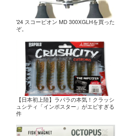
'24 スコーピオン MD 300XGLHを買った
ぞ。
【日本初上陸】ラパラの本気！クラッシ
ュシティ「インポスター」がエビすぎる
件