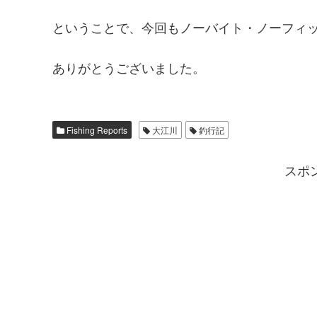
ということで、今回もノーバイト・ノーフィ
ありがとうございました。
Fishing Reports
大江川
釣行記
スポ