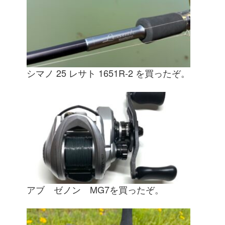
シマノ 25 レサト 1651R-2 を買ったぞ。
アブ ゼノン MG7を買ったぞ。