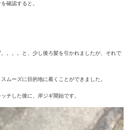
計を確認すると。
ず。。。。と、少し後ろ髪を引かれましたが、それで
くスムーズに目的地に着くことができました。
レッチした後に、岸ジギ開始です。