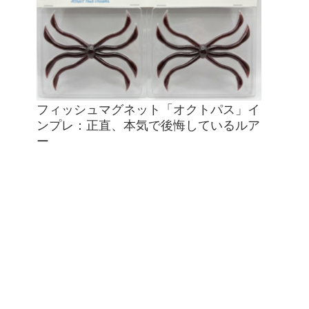
フィッシュマグネット「オクトパス」イ
ンプレ：正直、本気で後悔しているルア
ー