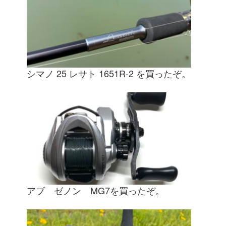
シマノ 25 レサト 1651R-2 を買ったぞ。
アブ ゼノン MG7を買ったぞ。