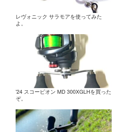
レヴォニック サラモアを使ってみた
よ。
'24 スコーピオン MD 300XGLHを買った
ぞ。