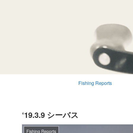
Fishing Reports
‘19.3.9 シーバス
Fishing Reports