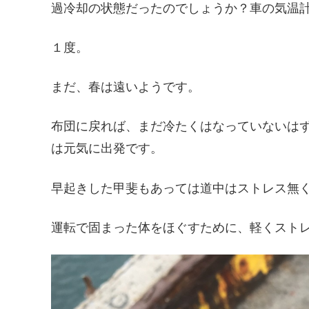
過冷却の状態だったのでしょうか？車の気温
１度。
まだ、春は遠いようです。
布団に戻れば、まだ冷たくはなっていないは
は元気に出発です。
早起きした甲斐もあっては道中はストレス無
運転で固まった体をほぐすために、軽くスト