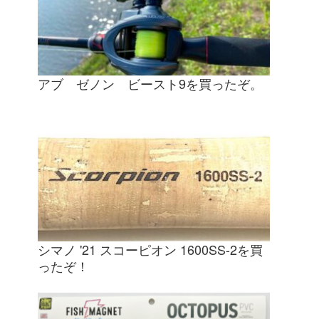
アブ ゼノン ビースト9を買ったぞ。
シマノ '21 スコーピオン 1600SS-2を買
ったぞ！