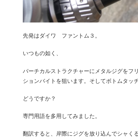
先発はダイワ ファントム３。
いつもの如く、
バーチカルストラクチャーにメタルジグをフ
ションバイトを狙います。そしてボトムタッ
どうですか？
専門用語を多用してみました。
翻訳すると、岸際にジグを放り込んでシャく