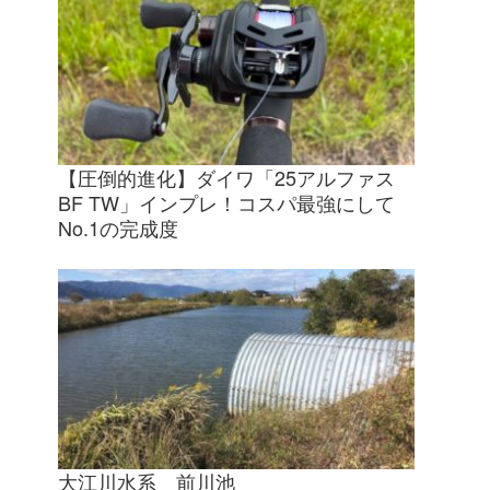
【圧倒的進化】ダイワ「25アルファス
BF TW」インプレ！コスパ最強にして
No.1の完成度
大江川水系 前川池